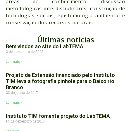
áreas do conhecimento, discussão
metodológicas interdisciplinares, construção de
tecnologias sociais, epistemologia ambiental e
conservação dos recursos naturais.
Últimas notícias
Bem vindos ao site do LabTEMA
2 de dezembro de 2025
Ler mais »
Projeto de Extensão financiado pelo Instituto
TIM leva a fotografia pinhole para o Baixo rio
Branco
23 de junho de 2017
Ler mais »
Instituto TIM fomenta projeto do LabTEMA
14 de dezembro de 2016